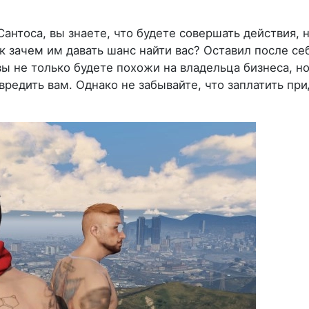
Сантоса, вы знаете, что будете совершать действия, 
к зачем им давать шанс найти вас? Оставил после се
и вы не только будете похожи на владельца бизнеса, но
вредить вам. Однако не забывайте, что заплатить пр