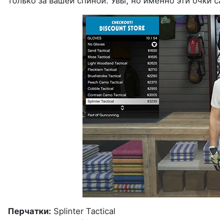
только за вашей спиной. Увы, но именно эти очки 
Перчатки:
Splinter Tactical