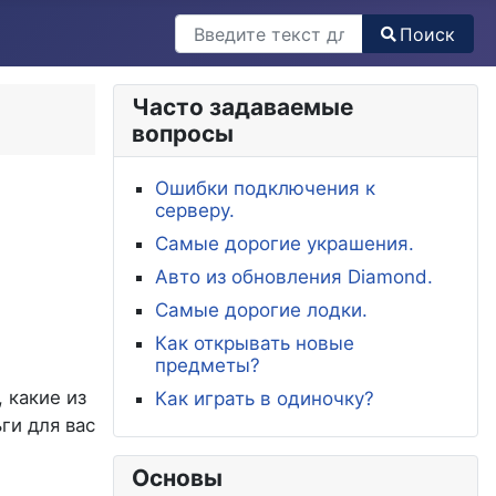
Поиск
Поиск
Часто задаваемые
вопросы
Ошибки подключения к
серверу.
Самые дорогие украшения.
Авто из обновления Diamond.
Самые дорогие лодки.
Как открывать новые
предметы?
 какие из
Как играть в одиночку?
ги для вас
Основы