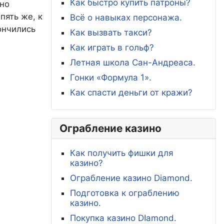
Как быстро купить патроны?
ьно
пять же, к
Всё о навыках персонажа.
ончились
Как вызвать такси?
Как играть в гольф?
Летная школа Сан-Андреаса.
Гонки «Формула 1».
Как спасти деньги от кражи?
Ограбление казино
Как получить фишки для
казино?
Ограбление казино Diamond.
Подготовка к ограблению
казино.
Покупка казино DIamond.