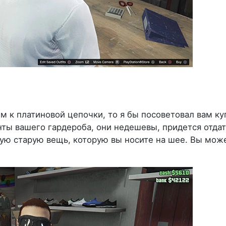
м к платиновой цепочки, то я бы посоветовал вам ку
ты вашего гардероба, они недешевы, придется отдат
шую старую вещь, которую вы носите на шее. Вы мож