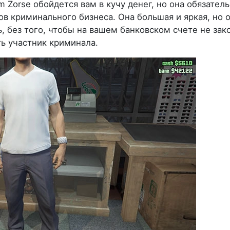
 Zorse обойдется вам в кучу денег, но она обязател
в криминального бизнеса. Она большая и яркая, но о
, без того, чтобы на вашем банковском счете не зак
ть участник криминала.