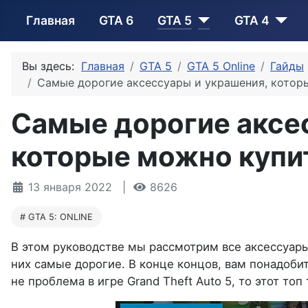
Главная
GTA 6
GTA 5
GTA 4
Вы здесь:
Главная
GTA 5
GTA 5 Online
Гайды
Самые дорогие аксессуары и украшения, которы
Самые дорогие аксе
которые можно купить
13 января 2022
8626
GTA 5: ONLINE
В этом руководстве мы рассмотрим все аксессуары
них самые дорогие. В конце концов, вам понадобитс
не проблема в игре Grand Theft Auto 5, то этот топ 