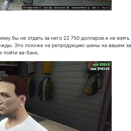
му бы не отдать за него 22 750 долларов и не взять
жды. Это похоже на репродукцию шины на вашем за
е пойти ва-банк.