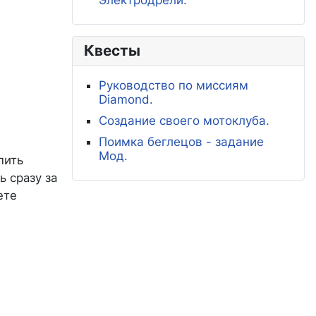
Квесты
Руководство по миссиям
Diamond.
Создание своего мотоклуба.
Поимка беглецов - задание
Мод.
пить
ь сразу за
ете