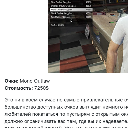
Очки:
Mono Outlaw
Стоимость:
7250$
Это ни в коем случае не самые привлекательные оч
большинство доступных очков выглядит немного н
любителей покататься по пустырям с открытым окно
должно ограничивать вас тем, где вы их надеваете