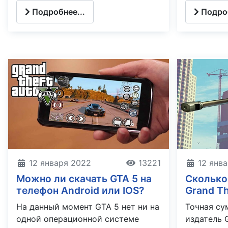
Подробнее...
Подроб
12 января 2022
13221
12 янв
Можно ли скачать GTA 5 на
Сколько
телефон Android или IOS?
Grand Th
На данный момент GTA 5 нет ни на
Точная су
одной операционной системе
издатель 