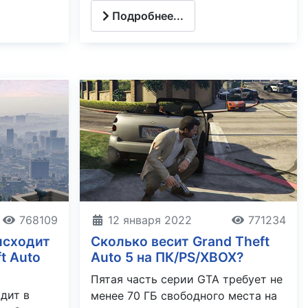
Подробнее...
768109
12 января 2022
771234
исходит
Сколько весит Grand Theft
t Auto
Auto 5 на ПК/PS/XBOX?
Пятая часть серии GTA требует не
дит в
менее 70 ГБ свободного места на