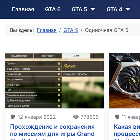
Главная
GTA 6
GTA 5
GTA 4
Вы здесь:
Главная
GTA 5
Одиночная GTA 5
12 января 2022
778509
11 янв
Прохождение и сохранения
Какая в
по миссиям для игры Grand
процесс