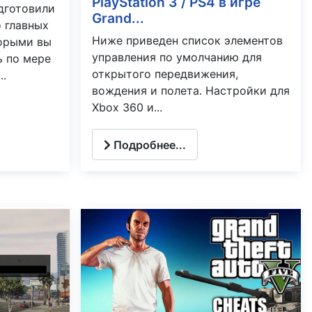
PlayStation 3 / PS4 в игре
дготовили
Grand...
 главных
Ниже приведен список элементов
торыми вы
управления по умолчанию для
ь по мере
открытого передвижения,
..
вождения и полета. Настройки для
Xbox 360 и...
Подробнее...