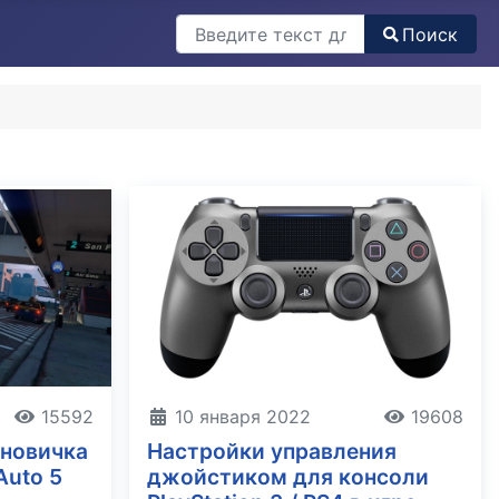
Поиск
Поиск
10 января 2022
19608
15592
Настройки управления
 новичка
джойстиком для консоли
Auto 5