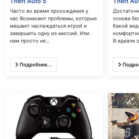
Theft Auto 5
Theft Au
Часто во время прохождения у
Достаточн
нас Возникают проблемы, которые
основа бе
мешают наслаждаться игрой и
Какой вид
завершить одну из миссий. Или
комфортно
нам просто не...
В идеале о
Подробнее...
Подроб