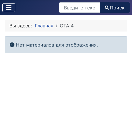
Поиск
Поиск
Вы здесь:
Главная
GTA 4
Информация
Нет материалов для отображения.