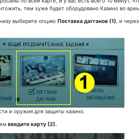
осаны по всей карте, и у вас есть всего 10 минут, ч
чтожить, тем хуже будет оборудовано Казино во врем
м низу выберите опцию
Поставка дагганов (1)
, и через
сти и оружия для защиты казино.
тем
введите карту (2).