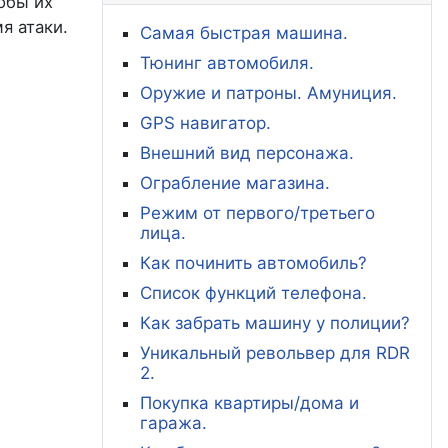
тобы их
я атаки.
Самая быстрая машина.
Тюнинг автомобиля.
Оружие и патроны. Амуниция.
GPS навигатор.
Внешний вид персонажа.
Ограбление магазина.
Режим от первого/третьего
лица.
Как починить автомобиль?
Список функций телефона.
Как забрать машину у полиции?
Уникальный револьвер для RDR
2.
Покупка квартиры/дома и
гаража.