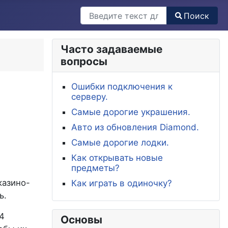
Поиск
Поиск
Часто задаваемые
вопросы
Ошибки подключения к
серверу.
Самые дорогие украшения.
Авто из обновления Diamond.
Самые дорогие лодки.
Как открывать новые
предметы?
казино-
Как играть в одиночку?
ь.
4
Основы