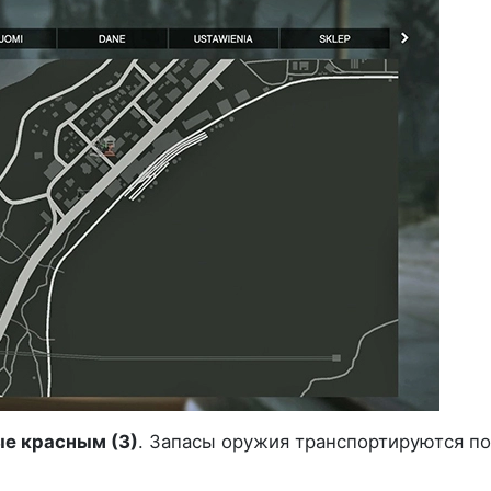
е красным (3)
. Запасы оружия транспортируются по