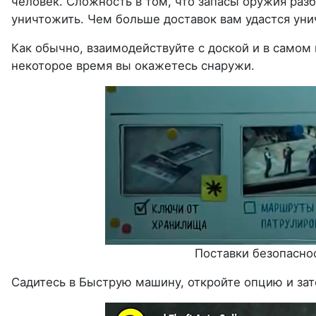
человек. Сложность в том, что запасы оружия разбр
уничтожить. Чем больше доставок вам удастся уни
Как обычно, взаимодействуйте с доской и в само
некоторое время вы окажетесь снаружи.
Поставки безопасно
Садитесь в Быструю машину, откройте опцию и за