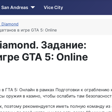
San Andreas
Vice City
о Diamond
агганов в игре GTA 5: Online
iamond. Задание:
игре GTA 5: Online
й в ГТА 5: Онлайн в рамках Подготовки к ограблению 
сы оружия в казино, чтобы ослабить там безопасност
х, поэтому рекомендуется иметь полную команду из 