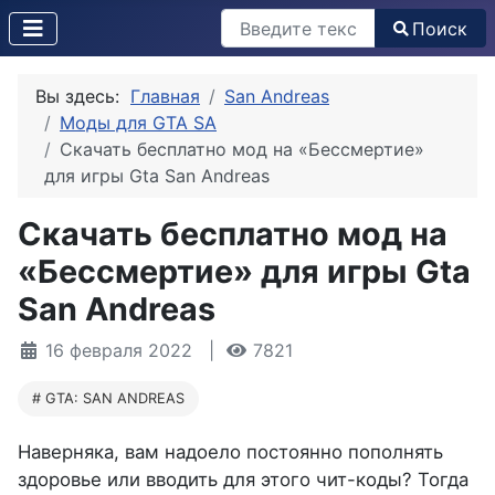
Поиск
Поиск
Вы здесь:
Главная
San Andreas
Моды для GTA SA
Скачать бесплатно мод на «Бессмертие»
для игры Gta San Andreas
Скачать бесплатно мод на
«Бессмертие» для игры Gta
San Andreas
16 февраля 2022
7821
GTA: SAN ANDREAS
Наверняка, вам надоело постоянно пополнять
здоровье или вводить для этого чит-коды? Тогда