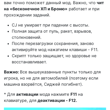
вам точно поможет данный мод. Важно, что
чит
на «бесконечное ХП и Броню»
работает и при
прохождении заданий.
CJ не умирает при падении с высоты.
Полная защита от пуль, ракет, взрывов,
столкновений.
После перезагрузки сохранения, заново
активируйте мод нажатием клавиши - F11.
Скрипт только защищает, но здоровье не
восстанавливает.
Важно:
Все вышеуказанные пункты только для
игрока, но не для автомобилей (поэтому если
машина взорвётся, Сиджей погибнет).
* Для
активации
мода нажмите
F11
на
клавиатуре, для
деактивации - F12.